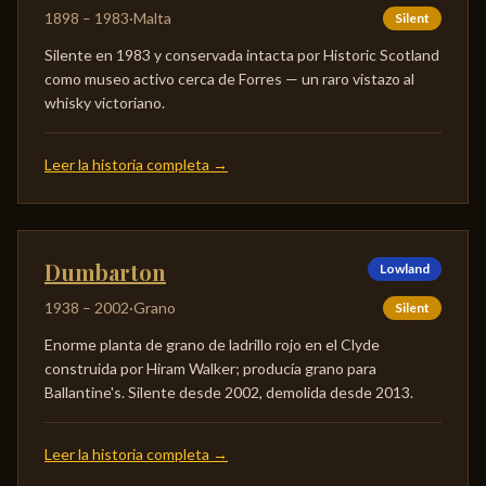
1898
–
1983
·
Malta
Silent
Silente en 1983 y conservada intacta por Historic Scotland
como museo activo cerca de Forres — un raro vistazo al
whisky victoriano.
Leer la historia completa
→
Dumbarton
Lowland
1938
–
2002
·
Grano
Silent
Enorme planta de grano de ladrillo rojo en el Clyde
construida por Hiram Walker; producía grano para
Ballantine's. Silente desde 2002, demolida desde 2013.
Leer la historia completa
→