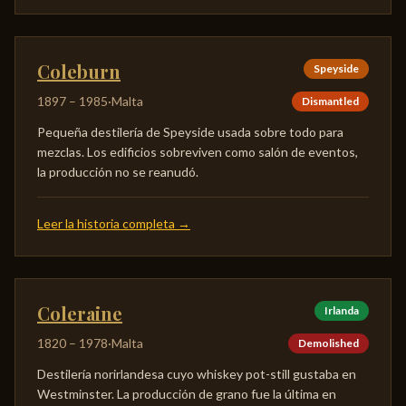
Coleburn
Speyside
1897
–
1985
·
Malta
Dismantled
Pequeña destilería de Speyside usada sobre todo para
mezclas. Los edificios sobreviven como salón de eventos,
la producción no se reanudó.
Leer la historia completa
→
Coleraine
Irlanda
1820
–
1978
·
Malta
Demolished
Destilería norirlandesa cuyo whiskey pot-still gustaba en
Westminster. La producción de grano fue la última en