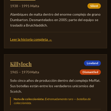
1938
–
1991
·
Malta
Silent
Alambiques de malta dentro del enorme complejo de grano
Dumbarton. Desmantelados en 2005; parte del equipo se
trasladó a Bruichladdich.
Leer la historia completa
→
Killyloch
Lowland
1965
–
1970
·
Malta
Dismantled
Solo cinco años de producción dentro del complejo Moffat.
Sus botellas están entre los verdaderos unicornios del
Scotch.
Nota de coleccionista
:
Extremadamente raro — botellas de
coleccionista.