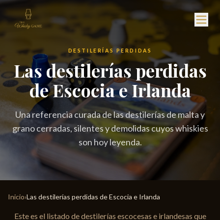
DESTILERÍAS PERDIDAS
Las destilerías perdidas
de Escocia e Irlanda
Una referencia curada de las destilerías de malta y
grano cerradas, silentes y demolidas cuyos whiskies
son hoy leyenda.
Inicio
›
Las destilerías perdidas de Escocia e Irlanda
Este es el listado de destilerías escocesas e irlandesas que