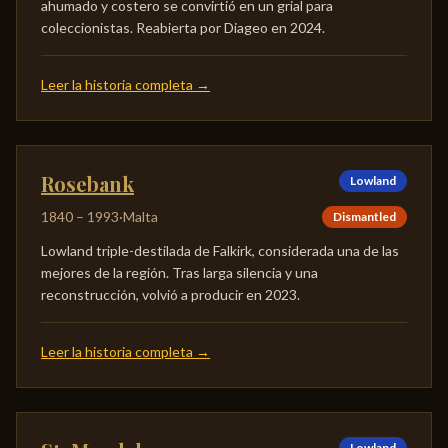
ahumado y costero se convirtió en un grial para
coleccionistas. Reabierta por Diageo en 2024.
Leer la historia completa
→
Rosebank
Lowland
1840
–
1993
·
Malta
Dismantled
Lowland triple-destilada de Falkirk, considerada una de las
mejores de la región. Tras larga silencia y una
reconstrucción, volvió a producir en 2023.
Leer la historia completa
→
Lowland