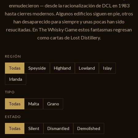
enmudecieron — desde la racionalización de DCL en 1983
hasta cierres modernos. Algunos edificios siguen en pie, otros
han desaparecido para siempre y unas pocas han sido
resucitadas. En The Whisky Game estos fantasmas regresan
como cartas de Lost Distillery.
REGIÓN
Todas
Speyside
Highland
Lowland
Islay
Irlanda
TIPO
Todas
Malta
Grano
ESTADO
Todas
Silent
Dismantled
Demolished