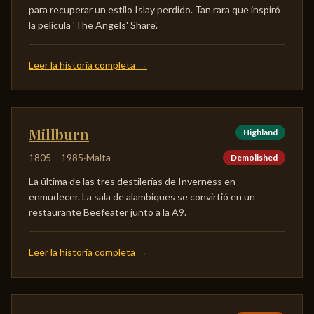
para recuperar un estilo Islay perdido. Tan rara que inspiró
la película 'The Angels' Share'.
Leer la historia completa
→
Millburn
Highland
1805
–
1985
·
Malta
Demolished
La última de las tres destilerías de Inverness en
enmudecer. La sala de alambiques se convirtió en un
restaurante Beefeater junto a la A9.
Leer la historia completa
→