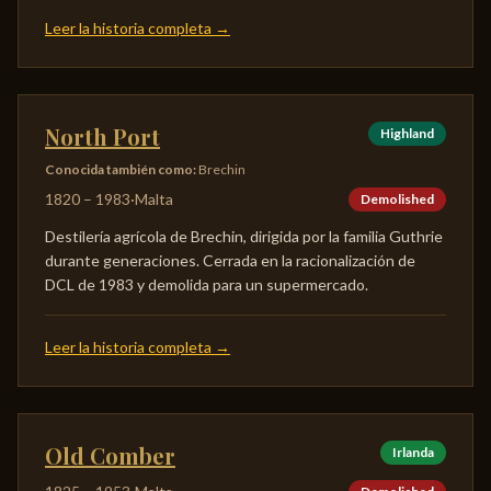
Leer la historia completa
→
North Port
Highland
Conocida también como
:
Brechin
1820
–
1983
·
Malta
Demolished
Destilería agrícola de Brechin, dirigida por la familia Guthrie
durante generaciones. Cerrada en la racionalización de
DCL de 1983 y demolida para un supermercado.
Leer la historia completa
→
Old Comber
Irlanda