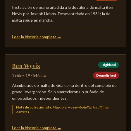
Instalación de grano añadida a la destilería de malta Ben
Nevis por Joseph Hobbs. Desmantelada en 1981; la de
malta sigue en marcha.
Leer la historia completa
→
Ben Wyvis
Highland
1965
–
1976
·
Malta
Demolished
Alambiques de malta de vida corta dentro del complejo de
grano Invergordon. Solo aparecieron un puñado de
embotellados independientes.
Nota de coleccionista
:
Muy raro — se embotellan las últimas
barricas.
Leer la historia completa
→