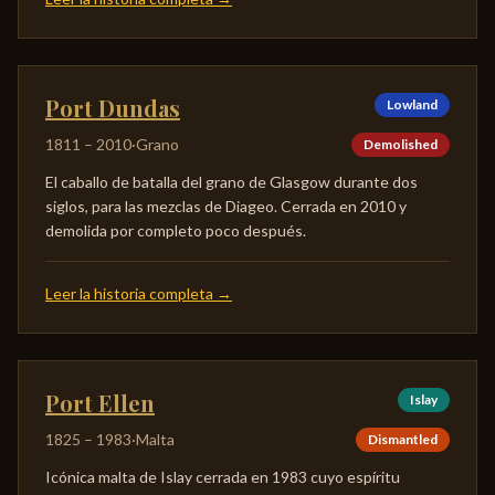
Port Dundas
Lowland
1811
–
2010
·
Grano
Demolished
El caballo de batalla del grano de Glasgow durante dos
siglos, para las mezclas de Diageo. Cerrada en 2010 y
demolida por completo poco después.
Leer la historia completa
→
Port Ellen
Islay
1825
–
1983
·
Malta
Dismantled
Icónica malta de Islay cerrada en 1983 cuyo espíritu