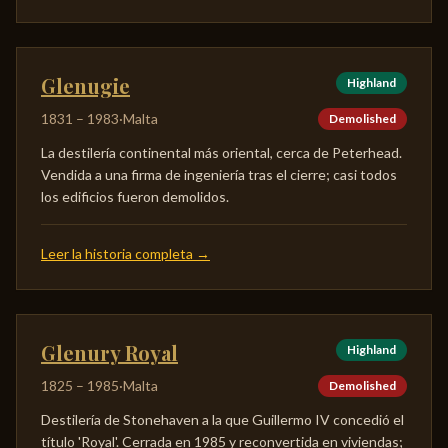
Glenugie
Highland
1831
–
1983
·
Malta
Demolished
La destilería continental más oriental, cerca de Peterhead.
Vendida a una firma de ingeniería tras el cierre; casi todos
los edificios fueron demolidos.
Leer la historia completa
→
Glenury Royal
Highland
1825
–
1985
·
Malta
Demolished
Destilería de Stonehaven a la que Guillermo IV concedió el
título 'Royal'. Cerrada en 1985 y reconvertida en viviendas;