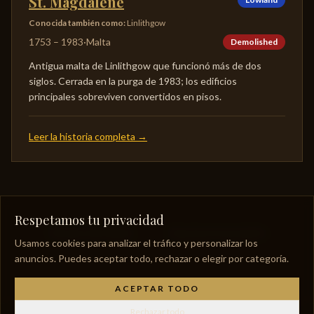
St. Magdalene
Conocida también como
:
Linlithgow
1753
–
1983
·
Malta
Demolished
Antigua malta de Linlithgow que funcionó más de dos
siglos. Cerrada en la purga de 1983; los edificios
principales sobreviven convertidos en pisos.
Leer la historia completa
→
Respetamos tu privacidad
Glosario del whisky
Guía de pronunciación
Usamos cookies para analizar el tráfico y personalizar los
anuncios. Puedes aceptar todo, rechazar o elegir por categoría.
ACEPTAR TODO
Rechazar todo