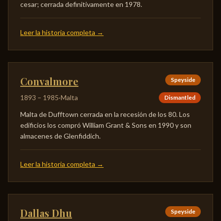
cesar; cerrada definitivamente en 1978.
Leer la historia completa
→
Convalmore
Speyside
1893
–
1985
·
Malta
Dismantled
Malta de Dufftown cerrada en la recesión de los 80. Los
edificios los compró William Grant & Sons en 1990 y son
almacenes de Glenfiddich.
Leer la historia completa
→
Dallas Dhu
Speyside