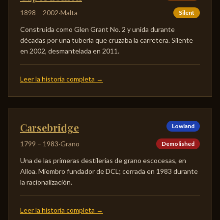
1898
–
2002
·
Malta
Silent
Construida como Glen Grant No. 2 y unida durante
décadas por una tubería que cruzaba la carretera. Silente
en 2002, desmantelada en 2011.
Leer la historia completa
→
Carsebridge
Lowland
1799
–
1983
·
Grano
Demolished
Una de las primeras destilerías de grano escocesas, en
Alloa. Miembro fundador de DCL; cerrada en 1983 durante
la racionalización.
Leer la historia completa
→