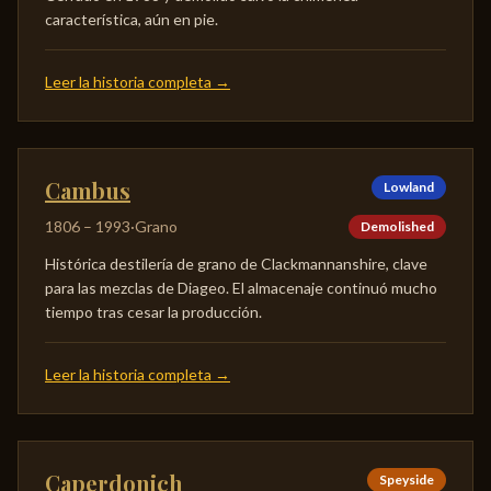
característica, aún en pie.
Leer la historia completa
→
Cambus
Lowland
1806
–
1993
·
Grano
Demolished
Histórica destilería de grano de Clackmannanshire, clave
para las mezclas de Diageo. El almacenaje continuó mucho
tiempo tras cesar la producción.
Leer la historia completa
→
Caperdonich
Speyside