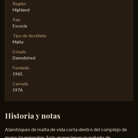
Región
Highland
País
Escocia
Tipo de destilado
Malta
Estado
Demolished
Fundada
1965
Cerrada
1976
Historia y notas
Alambiques de malta de vida corta dentro del complejo de
grano Invergordon. Solo aparecieron un puñado de