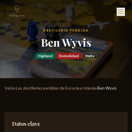
DESTILERÍA PERDIDA
Ben Wyvis
Highland
Demolished
Malta
Inicio
›
Las destilerías perdidas de Escocia e Irlanda
›
Ben Wyvis
Datos clave