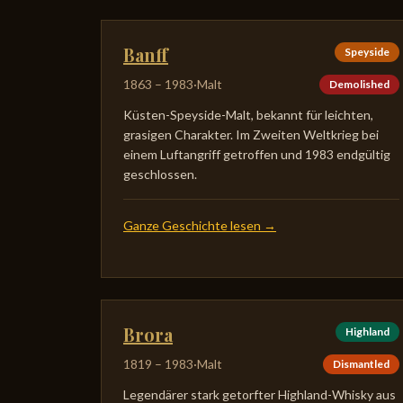
Banff
Speyside
1863
–
1983
·
Malt
Demolished
Küsten-Speyside-Malt, bekannt für leichten,
grasigen Charakter. Im Zweiten Weltkrieg bei
einem Luftangriff getroffen und 1983 endgültig
geschlossen.
Ganze Geschichte lesen
→
Brora
Highland
1819
–
1983
·
Malt
Dismantled
Legendärer stark getorfter Highland-Whisky aus