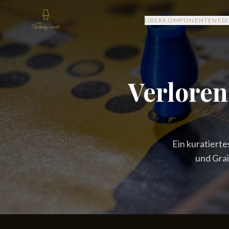
ÜBER
KOMPONENTEN
ED
Verloren
Ein kuratiert
und Gra