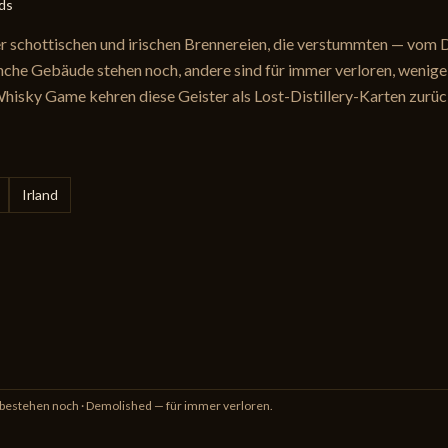
ds
er schottischen und irischen Brennereien, die verstummten — vom
he Gebäude stehen noch, andere sind für immer verloren, wenige
hisky Game kehren diese Geister als Lost-Distillery-Karten zurüc
Irland
 bestehen noch · Demolished — für immer verloren.