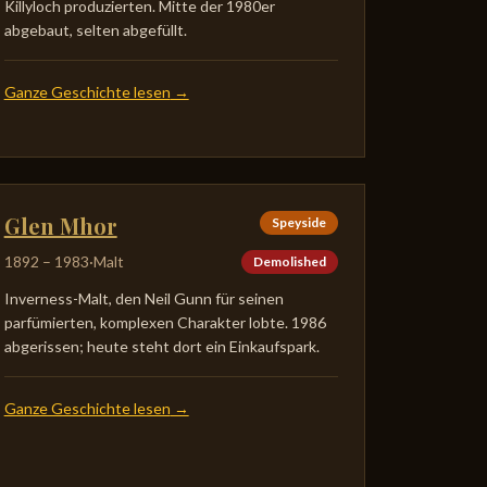
Killyloch produzierten. Mitte der 1980er
abgebaut, selten abgefüllt.
Ganze Geschichte lesen
→
Glen Mhor
Speyside
1892
–
1983
·
Malt
Demolished
Inverness-Malt, den Neil Gunn für seinen
parfümierten, komplexen Charakter lobte. 1986
abgerissen; heute steht dort ein Einkaufspark.
Ganze Geschichte lesen
→