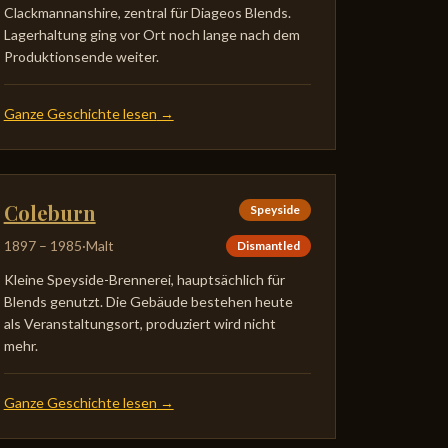
Clackmannanshire, zentral für Diageos Blends.
Lagerhaltung ging vor Ort noch lange nach dem
Produktionsende weiter.
Ganze Geschichte lesen
→
Coleburn
Speyside
1897
–
1985
·
Malt
Dismantled
Kleine Speyside-Brennerei, hauptsächlich für
Blends genutzt. Die Gebäude bestehen heute
als Veranstaltungsort, produziert wird nicht
mehr.
Ganze Geschichte lesen
→