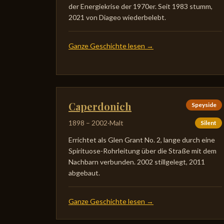
der Energiekrise der 1970er. Seit 1983 stumm,
2021 von Diageo wiederbelebt.
Ganze Geschichte lesen
→
Caperdonich
Speyside
1898
–
2002
·
Malt
Silent
Errichtet als Glen Grant No. 2, lange durch eine
Spirituose-Rohrleitung über die Straße mit dem
Nachbarn verbunden. 2002 stillgelegt, 2011
abgebaut.
Ganze Geschichte lesen
→