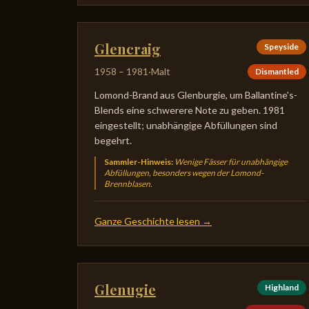
Glencraig
Speyside
1958
–
1981
·
Malt
Dismantled
Lomond-Brand aus Glenburgie, um Ballantine's-
Blends eine schwerere Note zu geben. 1981
eingestellt; unabhängige Abfüllungen sind
begehrt.
Sammler-Hinweis
:
Wenige Fässer für unabhängige
Abfüllungen, besonders wegen der Lomond-
Brennblasen.
Ganze Geschichte lesen
→
Glenugie
Highland