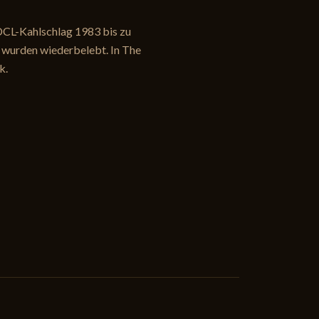
 DCL-Kahlschlag 1983 bis zu
 wurden wiederbelebt. In The
k.