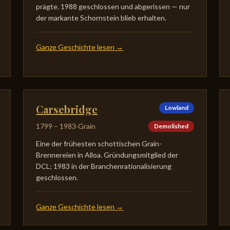
prägte. 1988 geschlossen und abgerissen — nur
der markante Schornstein blieb erhalten.
Ganze Geschichte lesen
→
Carsebridge
Lowland
1799
–
1983
·
Grain
Demolished
Eine der frühesten schottischen Grain-
Brennereien in Alloa. Gründungsmitglied der
DCL; 1983 in der Branchenrationalisierung
geschlossen.
Ganze Geschichte lesen
→