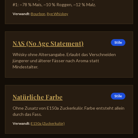
#1: ~78 % Mais, ~10 % Roggen, ~12 % Malz.
Verwandt
:
Bourbon
,
Rye Whiskey
NAS (No Age Statement)
Stile
Whisky ohne Altersangabe. Erlaubt das Verschneiden
jüngerer und älterer Fässer nach Aroma statt
Mindestalter.
Natürliche Farbe
Stile
Ohne Zusatz von E150a Zuckerkulör. Farbe entsteht allein
durch das Fass.
Verwandt
:
E150a (Zuckerkulör)