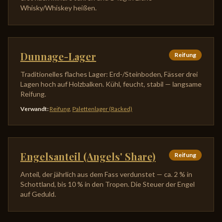
Whisky/Whiskey heißen.
Dunnage-Lager
Reifung
Traditionelles flaches Lager: Erd-/Steinboden, Fässer drei
Lagen hoch auf Holzbalken. Kühl, feucht, stabil — langsame
Reifung.
Verwandt
:
Reifung
,
Palettenlager (Racked)
Engelsanteil (Angels' Share)
Reifung
Anteil, der jährlich aus dem Fass verdunstet — ca. 2 % in
Schottland, bis 10 % in den Tropen. Die Steuer der Engel
auf Geduld.