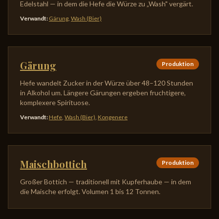
Edelstahl — in dem die Hefe die Würze zu „Wash" vergärt.
Verwandt
:
Gärung
,
Wash (Bier)
Gärung
Produktion
Hefe wandelt Zucker in der Würze über 48–120 Stunden
in Alkohol um. Längere Gärungen ergeben fruchtigere,
komplexere Spirituose.
Verwandt
:
Hefe
,
Wash (Bier)
,
Kongenere
Maischbottich
Produktion
Großer Bottich — traditionell mit Kupferhaube — in dem
die Maische erfolgt. Volumen 1 bis 12 Tonnen.