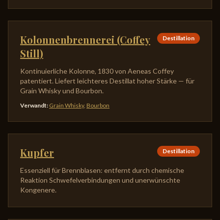
Kolonnenbrennerei (Coffey
Destillation
Still)
Kontinuierliche Kolonne, 1830 von Aeneas Coffey
patentiert. Liefert leichteres Destillat hoher Stärke — für
Grain Whisky und Bourbon.
Verwandt
:
Grain Whisky
,
Bourbon
Kupfer
Destillation
Essenziell für Brennblasen: entfernt durch chemische
Reaktion Schwefelverbindungen und unerwünschte
Kongenere.