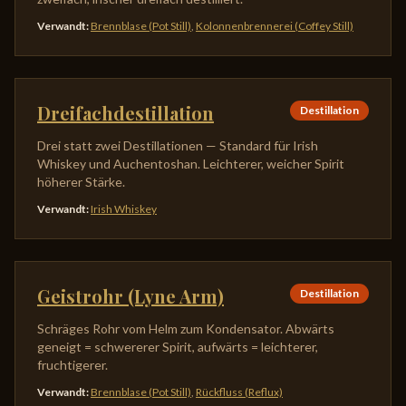
Verwandt
:
Brennblase (Pot Still)
,
Kolonnenbrennerei (Coffey Still)
Dreifachdestillation
Destillation
Drei statt zwei Destillationen — Standard für Irish
Whiskey und Auchentoshan. Leichterer, weicher Spirit
höherer Stärke.
Verwandt
:
Irish Whiskey
Geistrohr (Lyne Arm)
Destillation
Schräges Rohr vom Helm zum Kondensator. Abwärts
geneigt = schwererer Spirit, aufwärts = leichterer,
fruchtigerer.
Verwandt
:
Brennblase (Pot Still)
,
Rückfluss (Reflux)