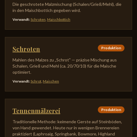
Die geschrotete Malzmischung (Schalen/Grieß/Mehl), die
in den Maischbottich gegeben wird.
Verwandt
:
Schroten
,
Maischbottich
Schroten
Produktion
Mahlen des Malzes zu „Schrot" — präzise Mischung aus
Schalen, Grieß und Mehl (ca. 20/70/10) für die Maische
optimiert.
Verwandt
:
Schrot
,
Maischen
Tennenmälzerei
Produktion
Traditionelle Methode: keimende Gerste auf Steinböden,
von Hand gewendet. Heute nur in wenigen Brennereien
praktiziert (Laphroaig, Springbank, Bowmore, Highland