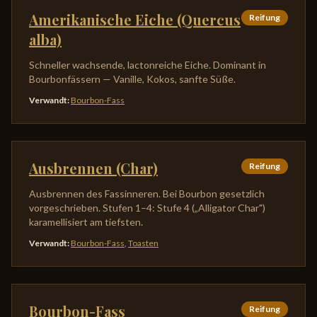
Amerikanische Eiche (Quercus
Reifung
alba)
Schneller wachsende, lactonreiche Eiche. Dominant in
Bourbonfässern — Vanille, Kokos, sanfte Süße.
Verwandt
:
Bourbon-Fass
Ausbrennen (Char)
Reifung
Ausbrennen des Fassinneren. Bei Bourbon gesetzlich
vorgeschrieben. Stufen 1–4: Stufe 4 („Alligator Char")
karamellisiert am tiefsten.
Verwandt
:
Bourbon-Fass
,
Toasten
Bourbon-Fass
Reifung