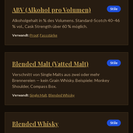
ABV (Alkohol pro Volumen)
Stile
Alkoholgehalt in % des Volumens. Standard-Scotch 40–46
% vol., Cask Strength über 60 % möglich.
Verwandt
:
Proof
,
Fassstärke
Blended Malt (Vatted Malt)
Stile
Verschnitt von Single Malts aus zwei oder mehr
Brennereien — kein Grain Whisky. Beispiele: Monkey
Shoulder, Compass Box.
Verwandt
:
Single Malt
,
Blended Whisky
Blended Whisky
Stile