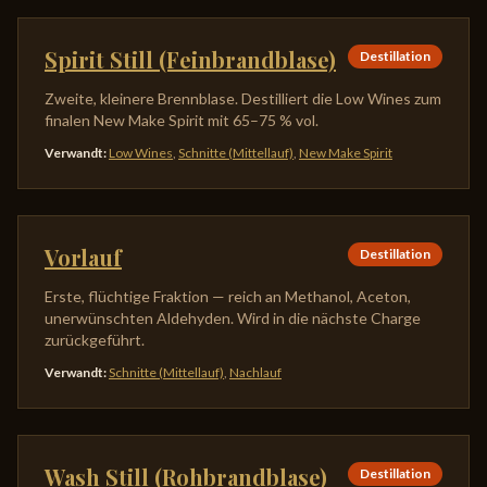
Spirit Still (Feinbrandblase)
Destillation
Zweite, kleinere Brennblase. Destilliert die Low Wines zum
finalen New Make Spirit mit 65–75 % vol.
Verwandt
:
Low Wines
,
Schnitte (Mittellauf)
,
New Make Spirit
Vorlauf
Destillation
Erste, flüchtige Fraktion — reich an Methanol, Aceton,
unerwünschten Aldehyden. Wird in die nächste Charge
zurückgeführt.
Verwandt
:
Schnitte (Mittellauf)
,
Nachlauf
Wash Still (Rohbrandblase)
Destillation