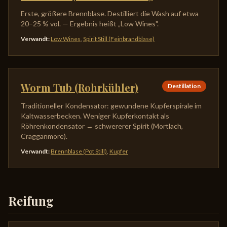
Erste, größere Brennblase. Destilliert die Wash auf etwa
20–25 % vol. — Ergebnis heißt „Low Wines".
Verwandt
:
Low Wines
,
Spirit Still (Feinbrandblase)
Worm Tub (Rohrkühler)
Destillation
Traditioneller Kondensator: gewundene Kupferspirale im
Kaltwasserbecken. Weniger Kupferkontakt als
Röhrenkondensator → schwererer Spirit (Mortlach,
Cragganmore).
Verwandt
:
Brennblase (Pot Still)
,
Kupfer
Reifung