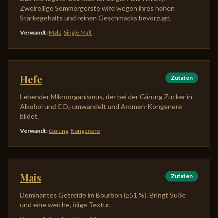
Zweireilige Sommergerste wird wegen ihres hohen
Stärkegehalts und reinen Geschmacks bevorzugt.
Verwandt
:
Malz
,
Single Malt
Hefe
Zutaten
Lebender Mikroorganismus, der bei der Gärung Zucker in
Alkohol und CO₂ umwandelt und Aromen-Kongenere
bildet.
Verwandt
:
Gärung
,
Kongenere
Mais
Zutaten
Dominantes Getreide im Bourbon (≥51 %). Bringt Süße
und eine weiche, ölige Textur.