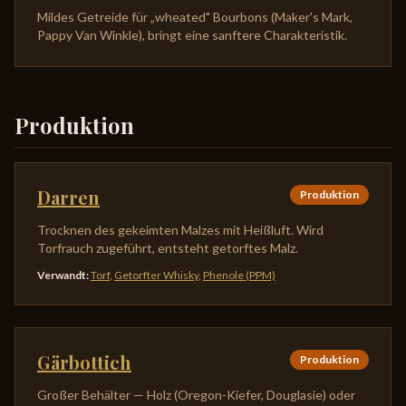
Mildes Getreide für „wheated" Bourbons (Maker's Mark,
Pappy Van Winkle), bringt eine sanftere Charakteristik.
Produktion
Darren
Produktion
Trocknen des gekeimten Malzes mit Heißluft. Wird
Torfrauch zugeführt, entsteht getorftes Malz.
Verwandt
:
Torf
,
Getorfter Whisky
,
Phenole (PPM)
Gärbottich
Produktion
Großer Behälter — Holz (Oregon-Kiefer, Douglasie) oder