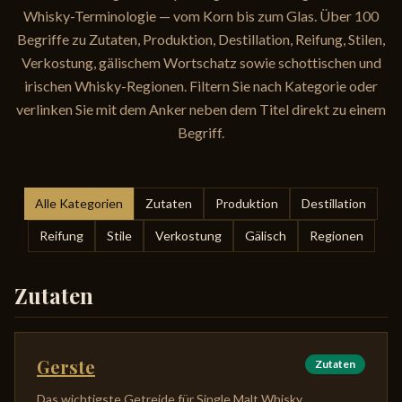
Whisky-Terminologie — vom Korn bis zum Glas. Über 100
Begriffe zu Zutaten, Produktion, Destillation, Reifung, Stilen,
Verkostung, gälischem Wortschatz sowie schottischen und
irischen Whisky-Regionen. Filtern Sie nach Kategorie oder
verlinken Sie mit dem Anker neben dem Titel direkt zu einem
Begriff.
Alle Kategorien
Zutaten
Produktion
Destillation
Reifung
Stile
Verkostung
Gälisch
Regionen
Zutaten
Gerste
Zutaten
Das wichtigste Getreide für Single Malt Whisky.