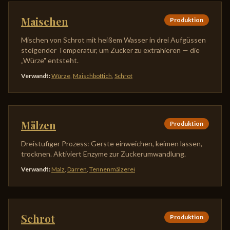
Maischen
Produktion
Mischen von Schrot mit heißem Wasser in drei Aufgüssen
steigender Temperatur, um Zucker zu extrahieren — die
„Würze" entsteht.
Verwandt
:
Würze
,
Maischbottich
,
Schrot
Mälzen
Produktion
Dreistufiger Prozess: Gerste einweichen, keimen lassen,
trocknen. Aktiviert Enzyme zur Zuckerumwandlung.
Verwandt
:
Malz
,
Darren
,
Tennenmälzerei
Schrot
Produktion