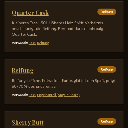
Quarter Cask
Reifung
Kleineres Fass ~50 l. Höheres Holz-Spirit-Verhältnis
beschleunigt die Reifung. Berühmt durch Laphroaig
Quarter Cask.
Verwandt
:
Fass
,
Reifung
Reifung
Reifung
Reifung in Eiche. Entwickelt Farbe, glättet den Spirit, prägt
60–70 % des Endaromas.
Verwandt
:
Fass
,
Engelsanteil (Angels' Share)
Sherry Butt
Reifung