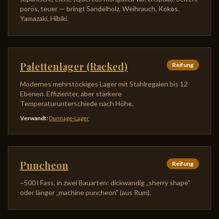
porös, teuer — bringt Sandelholz, Weihrauch, Kokos.
Yamazaki, Hibiki.
Palettenlager (Racked)
Reifung
Modernes mehrstöckiges Lager mit Stahlregalen bis 12
Ebenen. Effizienter, aber stärkere
Temperaturunterschiede nach Höhe.
Verwandt
:
Dunnage-Lager
Puncheon
Reifung
~500 l Fass, in zwei Bauarten: dickwandig „sherry shape"
oder länger „machine puncheon" (aus Rum).