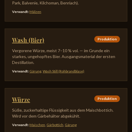
Park, Balvenie, Kilchoman, Benriach).
Verwandt
:
Mälzen
Wash (Bier)
Produktion
Vergorene Würze, meist 7–10 % vol. — im Grunde ein
starkes, ungehopftes Bier. Ausgangsmaterial der ersten
Destillation.
Verwandt
:
Gärung
,
Wash Still (Rohbrandblase)
Würze
Produktion
Süße, zuckerhaltige Flüssigkeit aus dem Maischbottich.
Wird vor dem Gärbehälter abgekühlt.
Verwandt
:
Maischen
,
Gärbottich
,
Gärung