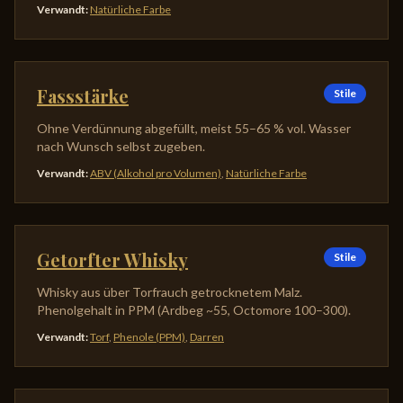
Verwandt
:
Natürliche Farbe
Fassstärke
Stile
Ohne Verdünnung abgefüllt, meist 55–65 % vol. Wasser
nach Wunsch selbst zugeben.
Verwandt
:
ABV (Alkohol pro Volumen)
,
Natürliche Farbe
Getorfter Whisky
Stile
Whisky aus über Torfrauch getrocknetem Malz.
Phenolgehalt in PPM (Ardbeg ~55, Octomore 100–300).
Verwandt
:
Torf
,
Phenole (PPM)
,
Darren