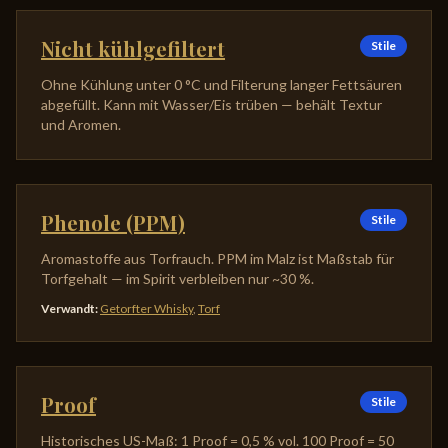
Nicht kühlgefiltert
Stile
Ohne Kühlung unter 0 °C und Filterung langer Fettsäuren
abgefüllt. Kann mit Wasser/Eis trüben — behält Textur
und Aromen.
Phenole (PPM)
Stile
Aromastoffe aus Torfrauch. PPM im Malz ist Maßstab für
Torfgehalt — im Spirit verbleiben nur ~30 %.
Verwandt
:
Getorfter Whisky
,
Torf
Proof
Stile
Historisches US-Maß: 1 Proof = 0,5 % vol. 100 Proof = 50