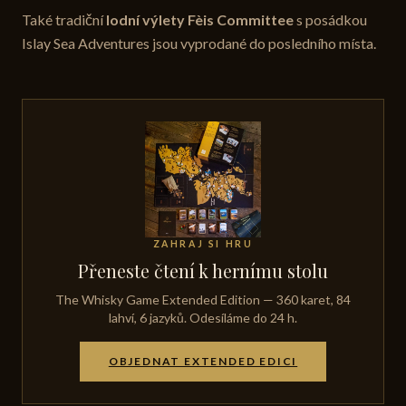
Také tradiční
lodní výlety Fèis Committee
s posádkou
Islay Sea Adventures jsou vyprodané do posledního místa.
ZAHRAJ SI HRU
Přeneste čtení k hernímu stolu
The Whisky Game Extended Edition — 360 karet, 84
lahví, 6 jazyků. Odesíláme do 24 h.
OBJEDNAT EXTENDED EDICI