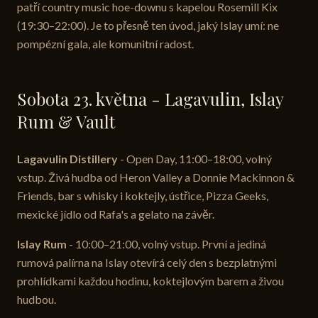
patří country music hoe-downu s kapelou Rosemill Kix
(19:30–22:00). Je to přesně ten úvod, jaký Islay umí: ne
pompézní gala, ale komunitní radost.
Sobota 23. května - Lagavulin, Islay
Rum & Vault
Lagavulin Distillery
- Open Day, 11:00–18:00, volný
vstup. Živá hudba od Heron Valley a Donnie Mackinnon &
Friends, bar s whisky i koktejly, ústřice, Pizza Geeks,
mexické jídlo od Rafa's a gelato na závěr.
Islay Rum
- 10:00–21:00, volný vstup. První a jediná
rumová palírna na Islay otevírá celý den s bezplatnými
prohlídkami každou hodinu, koktejlovým barem a živou
hudbou.