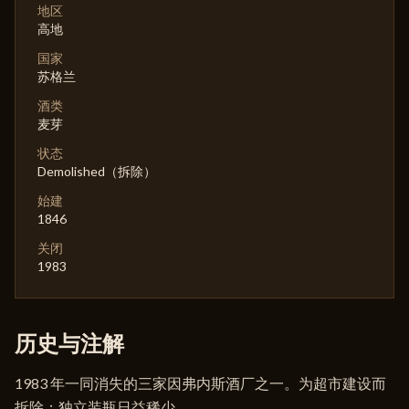
地区
高地
国家
苏格兰
酒类
麦芽
状态
Demolished（拆除）
始建
1846
关闭
1983
历史与注解
1983 年一同消失的三家因弗内斯酒厂之一。为超市建设而
拆除；独立装瓶日益稀少。