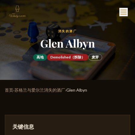
消失的酒厂
Glen Albyn
高地
Demolished（拆除）
麦芽
首页
›
苏格兰与爱尔兰消失的酒厂
›
Glen Albyn
关键信息