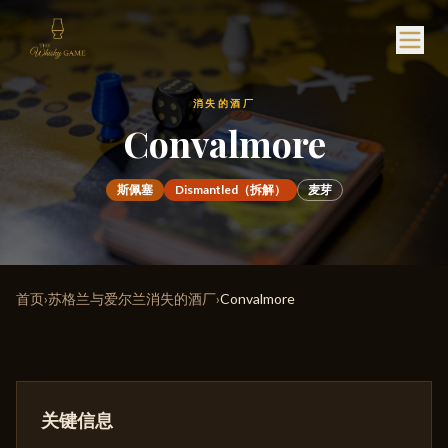
消失的酒厂
Convalmore
斯佩塞
Dismantled（拆解）
麦芽
首页
›
苏格兰与爱尔兰消失的酒厂
›
Convalmore
关键信息