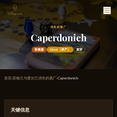
消失的酒厂
Caperdonich
斯佩塞
Silent（停产）
麦芽
首页
›
苏格兰与爱尔兰消失的酒厂
›
Caperdonich
关键信息