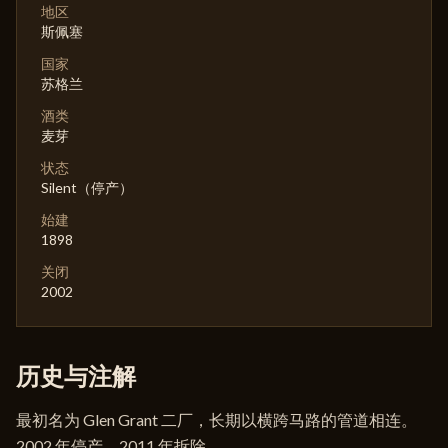
地区
斯佩塞
国家
苏格兰
酒类
麦芽
状态
Silent（停产）
始建
1898
关闭
2002
历史与注解
最初名为 Glen Grant 二厂，长期以横跨马路的管道相连。
2002 年停产，2011 年拆除。