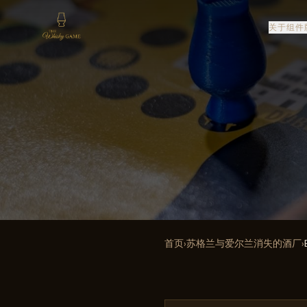
关于
组件
首页
›
苏格兰与爱尔兰消失的酒厂
›