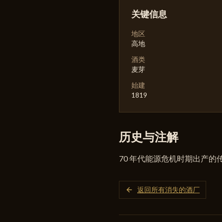
关键信息
地区
高地
酒类
麦芽
始建
1819
历史与注解
70 年代能源危机时期出产的传
返回所有消失的酒厂