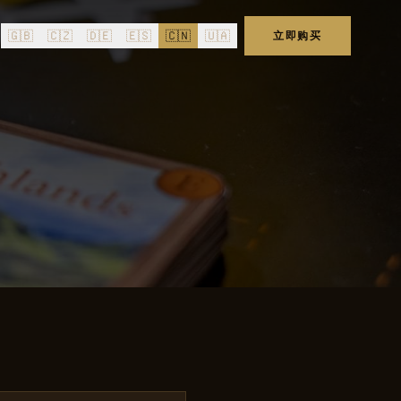
🇬🇧
🇨🇿
🇩🇪
🇪🇸
🇨🇳
🇺🇦
立即购买