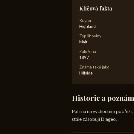
Klíčová fakta
Region
Highland
Typ lihoviny
Malt
Založena
1897
Známa také jako
Hillside
Historie a pozná
Palírna na východním pobřeží, 
stále zásobují Diageo.