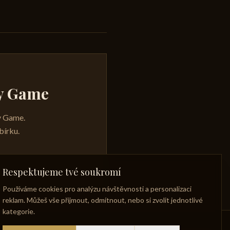
ky Game
ky Game.
bírku.
Respektujeme tvé soukromí
Používáme cookies pro analýzu návštěvnosti a personalizaci
reklam. Můžeš vše přijmout, odmítnout, nebo si zvolit jednotlivé
kategorie.