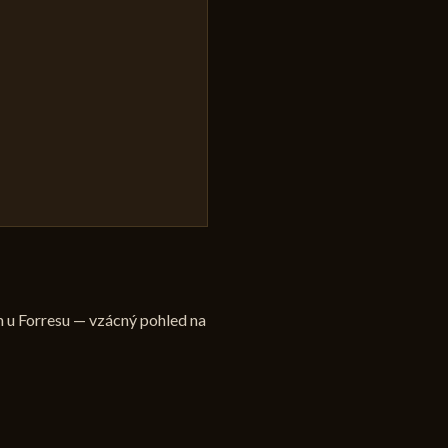
 u Forresu — vzácný pohled na