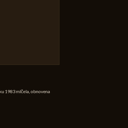
oku 1983 mlčela, obnovena