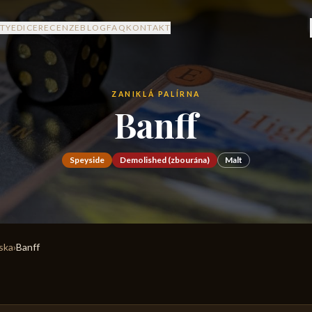
TY
EDICE
RECENZE
BLOG
FAQ
KONTAKT
ZANIKLÁ PALÍRNA
Banff
Speyside
Demolished (zbourána)
Malt
rska
›
Banff